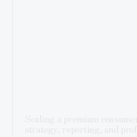
Scaling a premium consumer
strategy, reporting, and pro