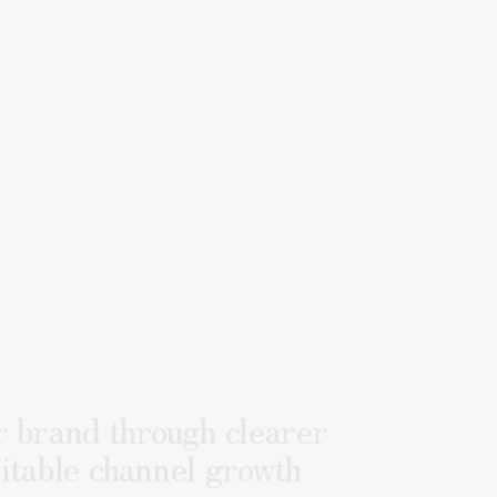
 brand through clearer
fitable channel growth